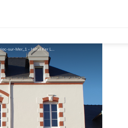
Hôtel Ker Lehn - Bar restaurant La Plage Piriac-sur-Mer_1 - Hôtel Ker Lehn - Bar restaurant La Plage Piriac-sur-Mer