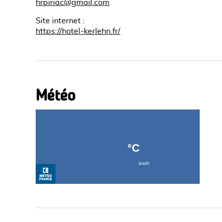
hrpiriac@gmail.com
Site internet
:
https://hotel-kerlehn.fr/
Météo