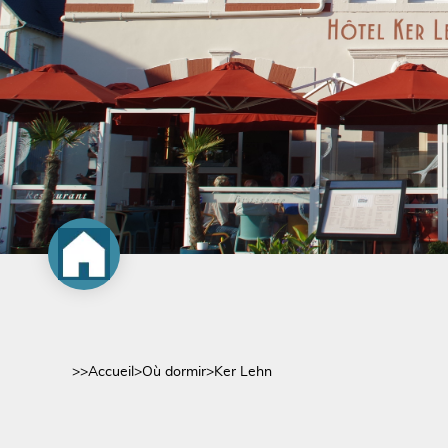
>>
Accueil
>
Où dormir
>
Ker Lehn