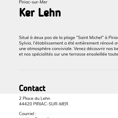
Piriac-sur-Mer
Ker Lehn
Voir l
Situé à deux pas de la plage "Saint Michel" à Piria
Sylvia, l'établissement a été entièrement rénové 
une atmosphère conviviale. Venez découvrir nos b
et nos spécialités sur une terrasse ensoleillée toute
Contact
2 Place du Lehn
44420 PIRIAC-SUR-MER
Courriel
: