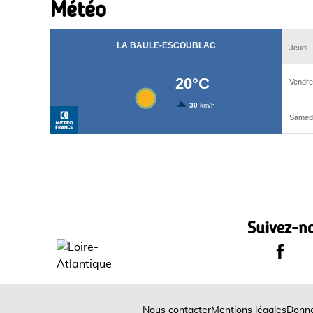
Météo
Suivez-no
Le Dépa
Nous contacter
Mentions légales
Donné