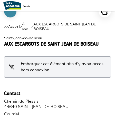
AUX ESCARGOTS DE SAINT JEAN DE BOISEAU
Imprime
Voir l'image en plein écran
A
AUX ESCARGOTS DE SAINT JEAN DE
>>
Accueil
>
>
BOISEAU
voir
Saint-Jean-de-Boiseau
AUX ESCARGOTS DE SAINT JEAN DE BOISEAU
Embarquer cet élément afin d'y avoir accès
hors connexion
Contact
Chemin du Plessis
44640 SAINT-JEAN-DE-BOISEAU
Courriel
: