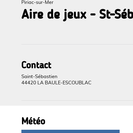
Piriac-sur-Mer
Aire de jeux - St-Sé
Voir l
Contact
Saint-Sébastien
44420 LA BAULE-ESCOUBLAC
Météo