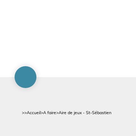
>>
Accueil
>
A faire
>
Aire de jeux - St-Sébastien