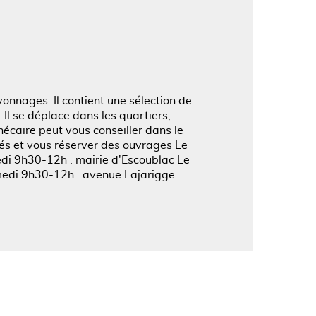
'image en plein écran
onnages. Il contient une sélection de
. Il se déplace dans les quartiers,
hécaire peut vous conseiller dans le
és et vous réserver des ouvrages Le
edi 9h30-12h : mairie d'Escoublac Le
amedi 9h30-12h : avenue Lajarigge