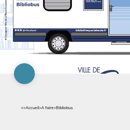
>>
Accueil
>
A faire
>
Bibliobus