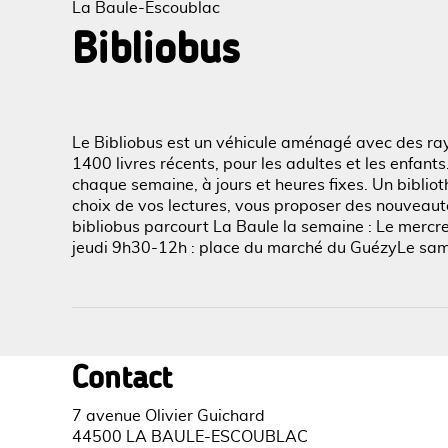
La Baule-Escoublac
Bibliobus
Voir l
Le Bibliobus est un véhicule aménagé avec des ray
1400 livres récents, pour les adultes et les enfants
chaque semaine, à jours et heures fixes. Un bibliot
choix de vos lectures, vous proposer des nouveaut
bibliobus parcourt La Baule la semaine : Le mercr
jeudi 9h30-12h : place du marché du Guézy​ Le s
Contact
7 avenue Olivier Guichard
44500 LA BAULE-ESCOUBLAC