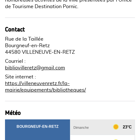
nombreuses activités de la ville présentées par l'Office
de Tourisme Destination Pornic.
Contact
Rue de la Taillée
Bourgneuf-en-Retz
44580 VILLENEUVE-EN-RETZ
Courriel
:
bibliovilleretz@gmail.com
Site internet
:
https://villeneuvenretz.fr/la-
mairie/equipements/bibliotheques/
Météo