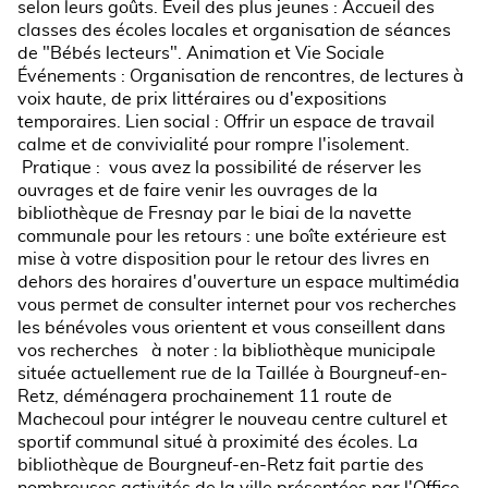
selon leurs goûts. Éveil des plus jeunes : Accueil des
classes des écoles locales et organisation de séances
de "Bébés lecteurs". Animation et Vie Sociale
Événements : Organisation de rencontres, de lectures à
voix haute, de prix littéraires ou d'expositions
temporaires. Lien social : Offrir un espace de travail
calme et de convivialité pour rompre l'isolement.
Pratique : vous avez la possibilité de réserver les
ouvrages et de faire venir les ouvrages de la
bibliothèque de Fresnay par le biai de la navette
communale pour les retours : une boîte extérieure est
mise à votre disposition pour le retour des livres en
dehors des horaires d'ouverture un espace multimédia
vous permet de consulter internet pour vos recherches
les bénévoles vous orientent et vous conseillent dans
vos recherches à noter : la bibliothèque municipale
située actuellement rue de la Taillée à Bourgneuf-en-
Retz, déménagera prochainement 11 route de
Machecoul pour intégrer le nouveau centre culturel et
sportif communal situé à proximité des écoles. La
bibliothèque de Bourgneuf-en-Retz fait partie des