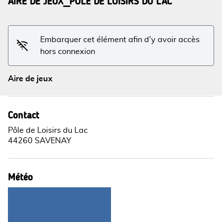
AIRE DE JEUX_PÔLE DE LOISIRS DU LAC
Voir l'image en plein écran
Embarquer cet élément afin d'y avoir accès
hors connexion
Aire de jeux
Contact
Pôle de Loisirs du Lac
44260 SAVENAY
Météo