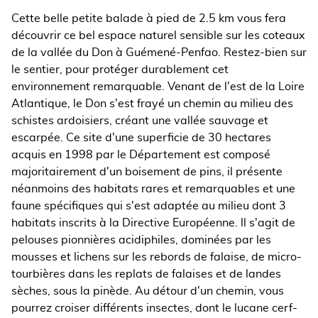
Cette belle petite balade à pied de 2.5 km vous fera
découvrir ce bel espace naturel sensible sur les coteaux
de la vallée du Don à Guémené-Penfao. Restez-bien sur
le sentier, pour protéger durablement cet
environnement remarquable. Venant de l'est de la Loire
Atlantique, le Don s'est frayé un chemin au milieu des
schistes ardoisiers, créant une vallée sauvage et
escarpée. Ce site d'une superficie de 30 hectares
acquis en 1998 par le Département est composé
majoritairement d'un boisement de pins, il présente
néanmoins des habitats rares et remarquables et une
faune spécifiques qui s'est adaptée au milieu dont 3
habitats inscrits à la Directive Européenne. ll s'agit de
pelouses pionnières acidiphiles, dominées par les
mousses et lichens sur les rebords de falaise, de micro-
tourbières dans les replats de falaises et de landes
sèches, sous la pinède. Au détour d'un chemin, vous
pourrez croiser différents insectes, dont le lucane cerf-