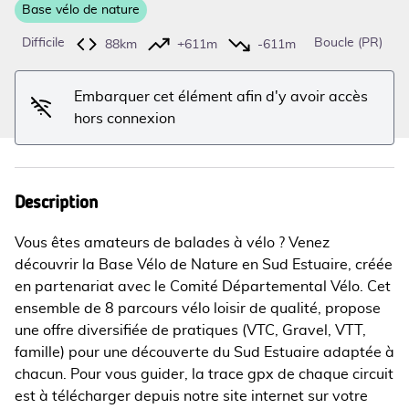
Base vélo de nature
Voir l'image en plein écran
Difficile
Boucle (PR)
88km
+611m
-611m
Embarquer cet élément afin d'y avoir accès
hors connexion
Description
Vous êtes amateurs de balades à vélo ? Venez
découvrir la Base Vélo de Nature en Sud Estuaire, créée
en partenariat avec le Comité Départemental Vélo. Cet
ensemble de 8 parcours vélo loisir de qualité, propose
une offre diversifiée de pratiques (VTC, Gravel, VTT,
famille) pour une découverte du Sud Estuaire adaptée à
chacun. Pour vous guider, la trace gpx de chaque circuit
est à télécharger depuis notre site internet sur votre