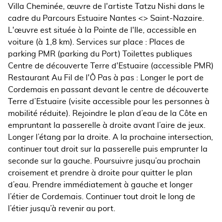
Villa Cheminée, œuvre de l'artiste Tatzu Nishi dans le
cadre du Parcours Estuaire Nantes <> Saint-Nazaire.
L'œuvre est située à la Pointe de l'Ile, accessible en
voiture (à 1,8 km). Services sur place : Places de
parking PMR (parking du Port) Toilettes publiques
Centre de découverte Terre d'Estuaire (accessible PMR)
Restaurant Au Fil de l'Ô Pas à pas : Longer le port de
Cordemais en passant devant le centre de découverte
Terre d’Estuaire (visite accessible pour les personnes à
mobilité réduite). Rejoindre le plan d’eau de la Côte en
empruntant la passerelle à droite avant l’aire de jeux.
Longer l’étang par la droite. A la prochaine intersection,
continuer tout droit sur la passerelle puis emprunter la
seconde sur la gauche. Poursuivre jusqu’au prochain
croisement et prendre à droite pour quitter le plan
d’eau. Prendre immédiatement à gauche et longer
l’étier de Cordemais. Continuer tout droit le long de
l’étier jusqu’à revenir au port.