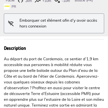
Facile
Boucle (PR)
2km
+10m
-10m
Voir l'image en plein écran
PR
Embarquer cet élément afin d'y avoir accès
hors connexion
Description
Au départ du port de Cordemais, ce sentier d'1,9 km
accessible aux personnes à mobilité réduite vous
propose une belle balade autour du Plan d'eau de la
Côte et au bord de l'étier de Cordemais. Apercevrez-
vous quelques oiseaux depuis les cabanes
d'observation ? Profitez-en aussi pour visiter le centre
de découverte Terre d'Estuaire (accessible PMR) pour
en apprendre plus sur l'estuaire de la Loire et son milieu
naturel unique. Terminez votre sortie en admirant la