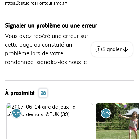
https://estuairesillontourisme.fr/
Signaler un problème ou une erreur
Vous avez repéré une erreur sur
cette page ou constaté un
Signaler
problème lors de votre
randonnée, signalez-les nous ici :
À proximité
28
A faire
A faire