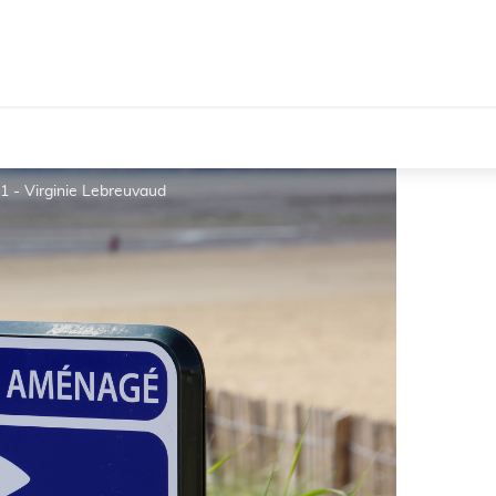
_1 - Virginie Lebreuvaud