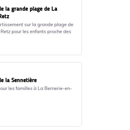
de la grande plage de La
Retz
ertissement sur la grande plage de
 Retz pour les enfants proche des
de la Sennetière
our les familles à La Bernerie-en-