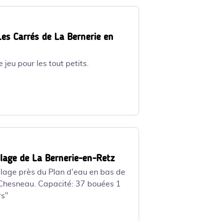
Les Carrés de La Bernerie en
e jeu pour les tout petits.
llage de La Bernerie-en-Retz
llage près du Plan d'eau en bas de
 Chesneau. Capacité: 37 bouées 1
rs"