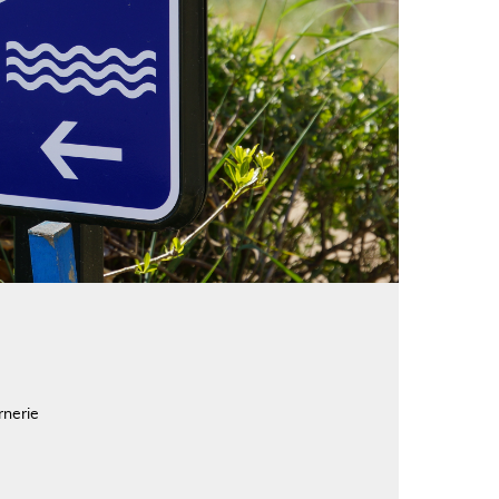
rnerie