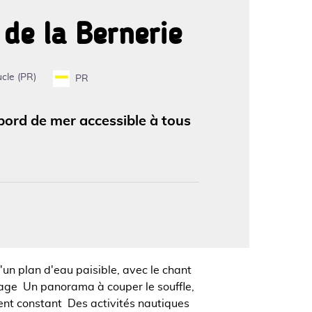
 de la Bernerie
'image en plein écran
cle (PR)
PR
bord de mer accessible à tous
'un plan d'eau paisible, avec le chant
isage Un panorama à couper le souffle,
ent constant Des activités nautiques