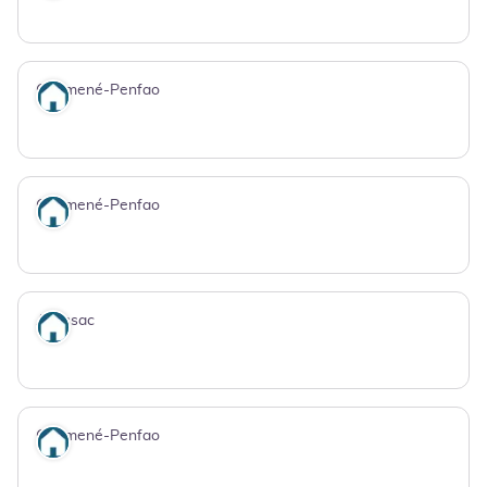
Guémené-Penfao
Où dormir
Guémené-Penfao
Où dormir
Avessac
Où dormir
Guémené-Penfao
Où dormir