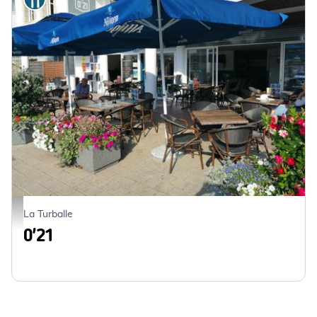
Resaurant 0'21 La Turballe terrasse_1 - 0'21
La Turballe
0'21