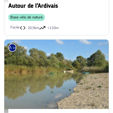
Autour de l'Ardivais
Base vélo de nature
Facile
20,5km
+110m
A vélo