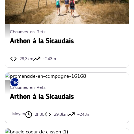
promenade-en-campagne-16168 - Mélanie Chaigneau
Chaumes-en-Retz
Arthon à la Sicaudais
29,3km
+243m
Pédestre
promenade-en-campagne-16168 - Mélanie Chaigneau
Chaumes-en-Retz
Arthon à la Sicaudais
Moyen
2h30
29,3km
+243m