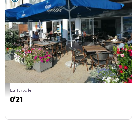
Resaurant 0'21 La Turballe terrasse_1 - 0'21
La Turballe
0'21