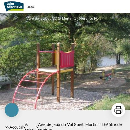
Aire de jeux du Val Saint-Martin - Théâtre de verdure
Aire de jeux du Val St Martin_1 - Florence FORNI
Imprime
A
Aire de jeux du Val Saint-Martin - Théâtre de
>>
Accueil
>
>