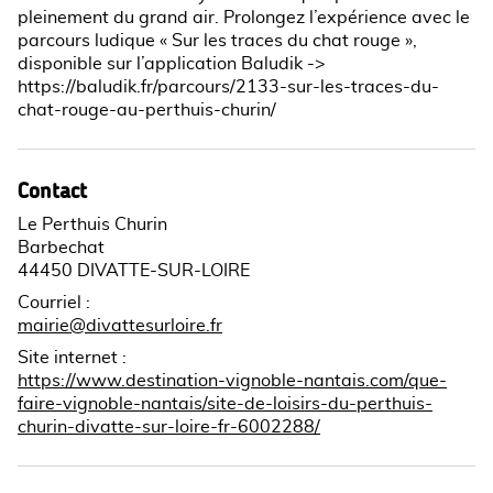
pleinement du grand air. Prolongez l’expérience avec le
parcours ludique « Sur les traces du chat rouge »,
disponible sur l’application Baludik ->
https://baludik.fr/parcours/2133-sur-les-traces-du-
chat-rouge-au-perthuis-churin/
Contact
Le Perthuis Churin
Barbechat
44450 DIVATTE-SUR-LOIRE
Courriel
:
mairie@divattesurloire.fr
Site internet
:
https://www.destination-vignoble-nantais.com/que-
faire-vignoble-nantais/site-de-loisirs-du-perthuis-
churin-divatte-sur-loire-fr-6002288/