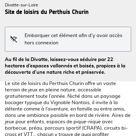
Divatte-sur-Loire
Site de loisirs du Perthuis Churin
Voir l'image en plein écran
Embarquer cet élément afin d'y avoir accès
hors connexion
Au fil de la Divatte, laissez-vous séduire par 22
hectares d’espaces vallonnés et boisés, propices à la
découverte d’une nature riche et préservée.
Le site de loisirs du Perthuis Churin offre un vaste
terrain de jeux en pleine nature, accessible
gratuitement toute l’année. Niché dans un paysage
bocager typique du Vignoble Nantais, il invite à la
détente comme à l’aventure, en famille ou entre amis,
dans une ambiance paisible en bord de rivière. Aires de
jeux pour enfants, espaces de pique-nique avec
barbecue, préau, parcours sportif (CRAPA), circuits bi-
cross et VTT… chacun y trouve de quoi profiter