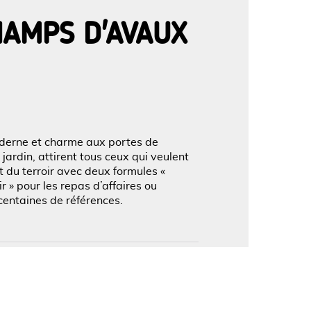
HAMPS D'AVAUX
'image en plein écran
oderne et charme aux portes de
 jardin, attirent tous ceux qui veulent
 du terroir avec deux formules «
r » pour les repas d’affaires ou
centaines de références.