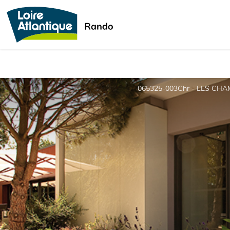
065325-003Chr - LES CH