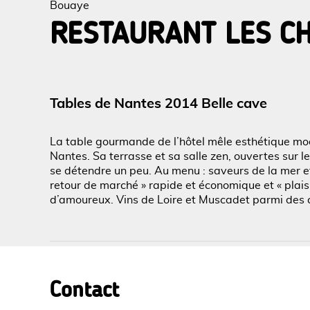
Bouaye
RESTAURANT LES C
Voir l
Tables de Nantes 2014 Belle cave
La table gourmande de l’hôtel mêle esthétique m
Nantes. Sa terrasse et sa salle zen, ouvertes sur le
se détendre un peu. Au menu : saveurs de la mer et
retour de marché » rapide et économique et « plaisi
d’amoureux. Vins de Loire et Muscadet parmi des 
Contact