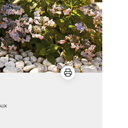
Imprimer
AUX