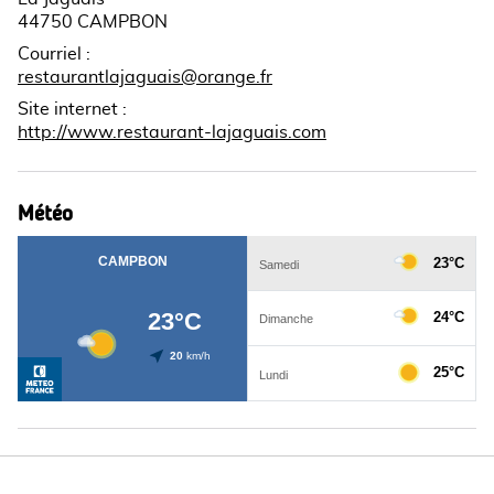
44750 CAMPBON
Courriel
:
restaurantlajaguais@orange.fr
Site internet
:
http://www.restaurant-lajaguais.com
Météo