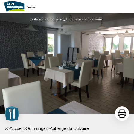
Auberge du Calvaire
auberge du calvaire_1 - auberge du calvaire
Imprime
>>
Accueil
>
Où manger
>
Auberge du Calvaire