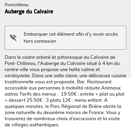
Pontchâteau
Auberge du Calvaire
Voir l'image en plein écran
Embarquer cet élément afin d'y avoir accès
hors connexion
Dans le cadre arboré et pittoresque du Calvaire de
Pont-Château, l'Auberge du Calvaire situé à 4 km du
centre ville vous propose une halte calme et
verdoyante. Dans une salle claire, une délicieuse cuisine
traditionnelle vous est proposée. Bar Restaurant
accessible aux personnes à mobilité réduite Animaux
admis Tarifs des menus : 19.50€ : entrée + plat ou plat
+ dessert 25.50€ : 3 plats 12€ : menu enfant A
quelques minutes, le Parc Régional de Brière abrite la
zone naturelle du deuxième marais de France. Vous y
trouverez de nombreux choix d'excursions et la visite
de villages authentiques.