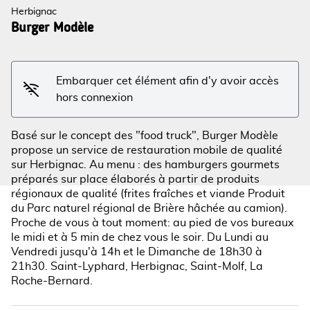
Herbignac
Burger Modèle
Voir l'image en plein écran
Embarquer cet élément afin d'y avoir accès
hors connexion
Basé sur le concept des "food truck", Burger Modèle
propose un service de restauration mobile de qualité
sur Herbignac. Au menu : des hamburgers gourmets
préparés sur place élaborés à partir de produits
régionaux de qualité (frites fraîches et viande Produit
du Parc naturel régional de Brière hâchée au camion).
Proche de vous à tout moment: au pied de vos bureaux
le midi et à 5 min de chez vous le soir. Du Lundi au
Vendredi jusqu'à 14h et le Dimanche de 18h30 à
21h30. Saint-Lyphard, Herbignac, Saint-Molf, La
Roche-Bernard.