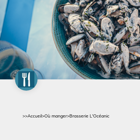
>>
Accueil
>
Où manger
>
Brasserie L'Océanic