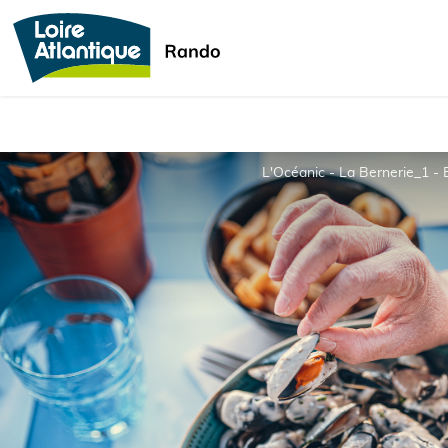
L'Océanic - La Bernerie_1 - 