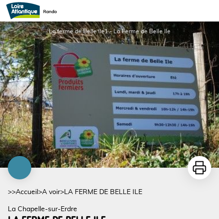
LA FERME DE BELLE ILE
La ferme de Belle Ile1 - La Ferme de Belle Ile
Imprime
>>
Accueil
>
A voir
>
LA FERME DE BELLE ILE
La Chapelle-sur-Erdre