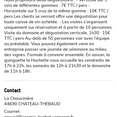
vins de différentes gammes : 7€ TTC / pers -
Horizontale sur 5 crus de la même gamme : 10€ TTC /
pers Les clients se verront offrir une dégustation pour
toute caisse de vin achetée. - Les visites s’organisent
uniquement sur réservation et à partir de 10 personnes.
Visite du domaine et dégustation verticale, 1h30 : 15€
TTC / pers Au-delà de 50 personnes voir avec l’équipe
au préalable. Vous pouvez également venir en
entreprise passer une journée de séminaire au milieu
des vignes. Formule à convenir ensemble. En saison, la
guinguette la Huchette vous accueille les vendredis de
17h à 22h, les samedis de 12h à 21h30 et le dimanche
de 11h à 18h.
Contact
La Chauvinière
44690 CHATEAU-THEBAUD
Courriel
:
accueil@jeremie-huchet-vigneron.fr