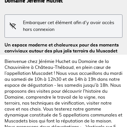
Domaine Jérémie Huchet
Voir l'image en plein écran
Embarquer cet élément afin d'y avoir accès
hors connexion
Un espace moderne et chaleureux pour des moments
conviviaux autour des plus jolis terroirs du Muscadet
Bienvenue chez Jérémie Huchet au Domaine de la
Chauvinière à Château-Thébaud, en plein cœur de
l’appellation Muscadet ! Nous vous accueillons du mardi
au samedi de 10h à 12h30 et de 14h à 19h dans notre
espace de dégustation - les samedis jusqu'à 18h. Nous
proposons des visites pour découvrir l'histoire du
Domaine, comprendre le travail de la vigne, nos
terroirs, nos techniques de vinification, visiter notre
cave et nos chais. Vous testerez notre gamme
dynamique constituée de 5 appellations communales et
Muscadets bios qui font la réputation de la maison.
Nous proposons deux dégustations : - Verticale sur 5