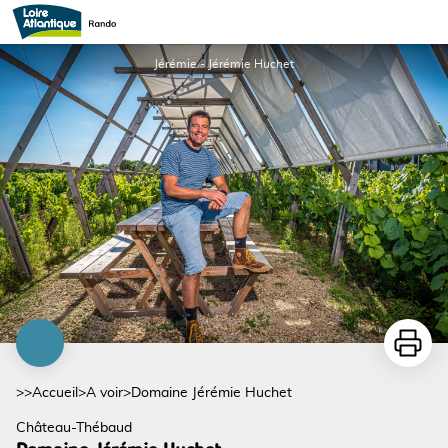
Domaine Jérémie Huchet
Jérémie - Jérémie Huchet
Imprime
>>
Accueil
>
A voir
>
Domaine Jérémie Huchet
Château-Thébaud