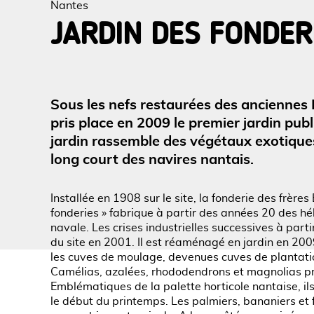
Nantes
JARDIN DES FONDER
Voir l
Sous les nefs restaurées des anciennes 
pris place en 2009 le premier jardin pub
jardin rassemble des végétaux exotique
long court des navires nantais.
Installée en 1908 sur le site, la fonderie des frèr
fonderies » fabrique à partir des années 20 des hél
navale. Les crises industrielles successives à par
du site en 2001. Il est réaménagé en jardin en 2009.
les cuves de moulage, devenues cuves de plantatio
Camélias, azalées, rhododendrons et magnolias pr
Emblématiques de la palette horticole nantaise, i
le début du printemps. Les palmiers, bananiers et