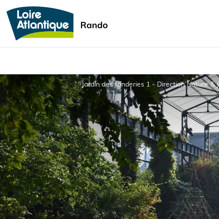
Jardin des fonderies 1 - Direction Nature &