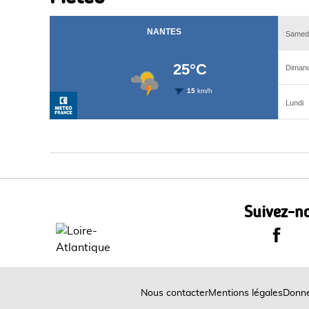
Suivez-no
Le Dépa
Nous contacter
Mentions légales
Donné