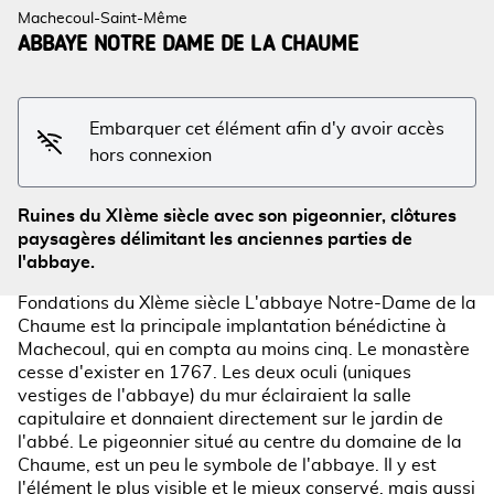
Machecoul-Saint-Même
ABBAYE NOTRE DAME DE LA CHAUME
Voir l'image en plein écran
Embarquer cet élément afin d'y avoir accès
hors connexion
Ruines du XIème siècle avec son pigeonnier, clôtures
paysagères délimitant les anciennes parties de
l'abbaye.
Fondations du XIème siècle L'abbaye Notre-Dame de la
Chaume est la principale implantation bénédictine à
Machecoul, qui en compta au moins cinq. Le monastère
cesse d'exister en 1767. Les deux oculi (uniques
vestiges de l'abbaye) du mur éclairaient la salle
capitulaire et donnaient directement sur le jardin de
l'abbé. Le pigeonnier situé au centre du domaine de la
Chaume, est un peu le symbole de l'abbaye. Il y est
l'élément le plus visible et le mieux conservé, mais aussi