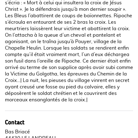
s’écria : « Mort à celui qui insultera la croix de Jésus
Christ ». Je la défendrais jusqu’à mon dernier soupir ».
Les Bleus l’abattirent de coups de baïonnettes. Ripoche
s’écroula en entourant de ses 2 bras la croix. Les
meurtriers laissèrent leur victime et abattirent la croix.
On l’attacha à la queue d’un cheval et pantelant et
agonisant, on le traîna jusqu’à Pouyer, village de la
Chapelle Heulin. Lorsque les soldats se rendirent enfin
compte qu’il était vraiment mort, l’un d’eux déchargea
son fusil dans l’oreille de Ripoche. Ce dernier était enfin
arrivé au terme de son supplice après avoir subi comme
la Victime du Golgotha, les épreuves du Chemin de la
Croix…| La nuit, les pieuses du village vinrent en secret
ayant creusé une fosse au pied du calvaire, elles y
déposèrent le soldat chrétien et le couvrirent des
morceaux ensanglantés de la croix.|
Contact
Bas Briacé