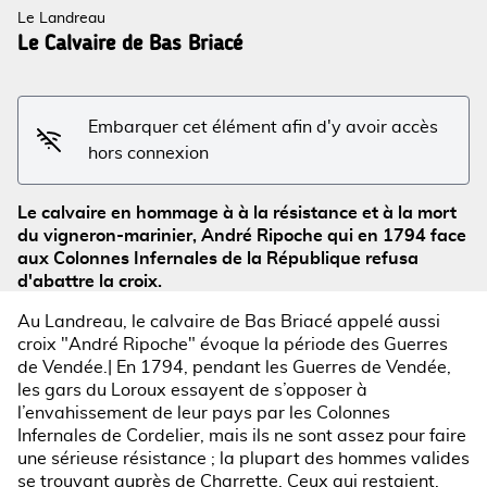
Le Landreau
Le Calvaire de Bas Briacé
Voir l'image en plein écran
Embarquer cet élément afin d'y avoir accès
hors connexion
Le calvaire en hommage à à la résistance et à la mort
du vigneron-marinier, André Ripoche qui en 1794 face
aux Colonnes Infernales de la République refusa
d'abattre la croix.
Au Landreau, le calvaire de Bas Briacé appelé aussi
croix "André Ripoche" évoque la période des Guerres
de Vendée.| En 1794, pendant les Guerres de Vendée,
les gars du Loroux essayent de s’opposer à
l’envahissement de leur pays par les Colonnes
Infernales de Cordelier, mais ils ne sont assez pour faire
une sérieuse résistance ; la plupart des hommes valides
se trouvant auprès de Charrette. Ceux qui restaient,