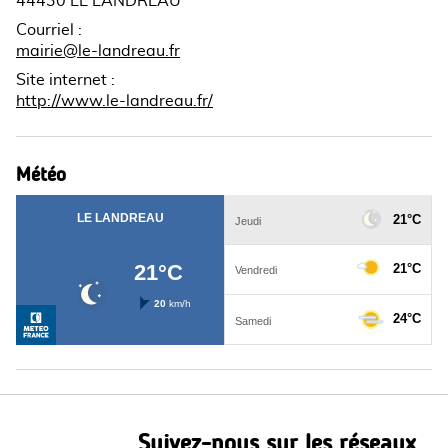
44430 LE LANDREAU
Courriel
:
mairie@le-landreau.fr
Site internet
:
http://www.le-landreau.fr/
Météo
Suivez-nous sur les réseaux