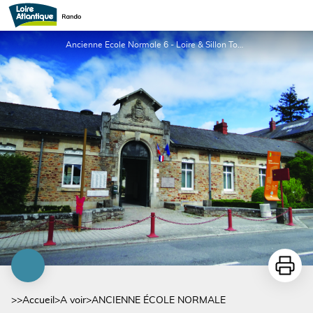
ANCIENNE ÉCOLE NORMALE
Ancienne Ecole Normale 6 - Loire & Sillon Tourisme
Imprime
>>
Accueil
>
A voir
>
ANCIENNE ÉCOLE NORMALE