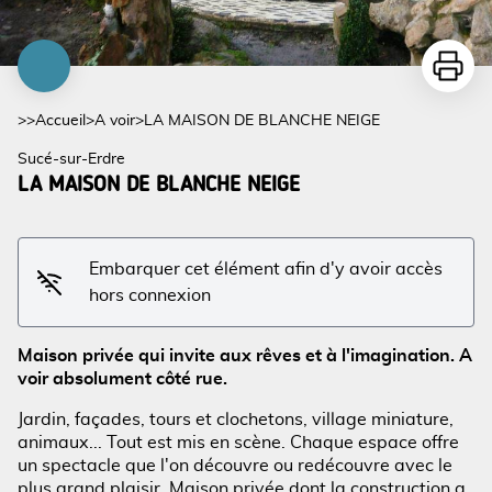
Imprime
>>
Accueil
>
A voir
>
LA MAISON DE BLANCHE NEIGE
Sucé-sur-Erdre
LA MAISON DE BLANCHE NEIGE
Embarquer cet élément afin d'y avoir accès
hors connexion
Voir l'image en plein écran
Maison privée qui invite aux rêves et à l'imagination. A
voir absolument côté rue.
Jardin, façades, tours et clochetons, village miniature,
animaux... Tout est mis en scène. Chaque espace offre
un spectacle que l'on découvre ou redécouvre avec le
plus grand plaisir. Maison privée dont la construction a