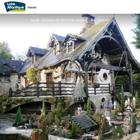
LA MAISON DE BLANCHE NEIGE
sucé- maison de blanche neige3 - ©F.Osman