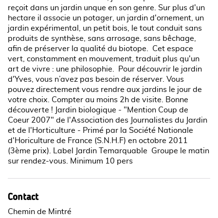
reçoit dans un jardin unque en son genre. Sur plus d'un
hectare il associe un potager, un jardin d'ornement, un
jardin expérimental, un petit bois, le tout conduit sans
produits de synthèse, sans arrosage, sans bêchage,
afin de préserver la qualité du biotope. Cet espace
vert, constamment en mouvement, traduit plus qu'un
art de vivre : une philosophie. Pour découvrir le jardin
d'Yves, vous n’avez pas besoin de réserver. Vous
pouvez directement vous rendre aux jardins le jour de
votre choix. Compter au moins 2h de visite. Bonne
découverte ! Jardin biologique - "Mention Coup de
Coeur 2007" de l'Association des Journalistes du Jardin
et de l'Horticulture - Primé par la Société Nationale
d'Horiculture de France (S.N.H.F) en octobre 2011
(3ème prix). Label Jardin Temarquable Groupe le matin
sur rendez-vous. Minimum 10 pers
Contact
Chemin de Mintré