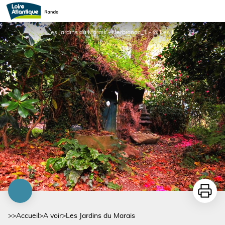
Les Jardins du Marais
Les Jardins du Marais - Herbignac_1 - @ Les Jardins du Marais
Imprime
>>
Accueil
>
A voir
>
Les Jardins du Marais