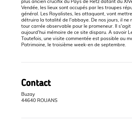
plus ancien crucifix du Pays de Retz datant du XIV
Vendée, les lieux sont occupés par les troupes répu
général. Les Royalistes, les attaquant, vont mettre
détruira la totalité de l'abbaye. De nos jours, il n
tour carrée observable pour le promeneur. Il s'agit
aujourd'hui mémoire de ce site disparu. A savoir Le
Toutefois, une visite commentée est possible au 
Patrimoine, le troisième week-en de septembre.
Contact
Buzay
44640 ROUANS