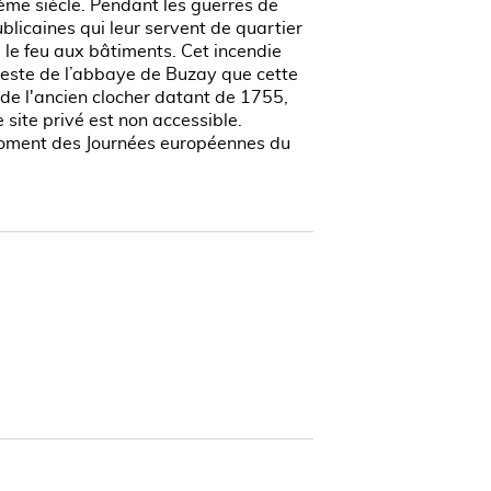
ème siècle. Pendant les guerres de
blicaines qui leur servent de quartier
 le feu aux bâtiments. Cet incendie
e reste de l’abbaye de Buzay que cette
 de l'ancien clocher datant de 1755,
 site privé est non accessible.
moment des Journées européennes du