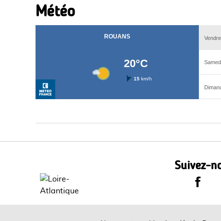
Météo
Suivez-no
Le Dépa