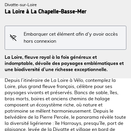
Divatte-sur-Loire
La Loire à La Chapelle-Basse-Mer
Voir l'image en plein écran
Embarquer cet élément afin d'y avoir accès
hors connexion
La Loire, fleuve royal à la fois généreux et
indomptable, dévoile des paysages emblématiques et
une biodiversité d’une richesse exceptionnelle.
Depuis l’itinéraire de La Loire à Vélo, contemplez la
Loire, plus grand fleuve français, célèbre pour ses
paysages vivants et préservés. Bancs de sable, îles,
bras morts, boires et anciens chemins de halage
composent un écosystème riche, où nature et
patrimoine se mêlent harmonieusement. Depuis le
belvédère de la Pierre Percée, le panorama révèle toute
la diversité ligérienne : île Harrouys, presqu’île, port de
plaisance, levée de la Divatte et village en bord de