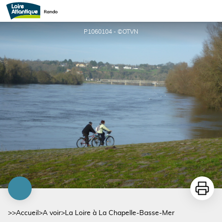
La Loire à La Chapelle-Basse-Mer
P1060104 - ©OTVN
Imprime
>>
Accueil
>
A voir
>
La Loire à La Chapelle-Basse-Mer