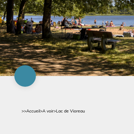
>>
Accueil
>
A voir
>
Lac de Vioreau