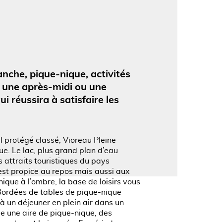
'image en plein écran
nche, pique-nique, activités
e une après-midi ou une
i réussira à satisfaire les
l protégé classé, Vioreau Pleine
ue. Le lac, plus grand plan d’eau
 attraits touristiques du pays
est propice au repos mais aussi aux
nique à l’ombre, la base de loisirs vous
 Bordées de tables de pique-nique
à un déjeuner en plein air dans un
e une aire de pique-nique, des