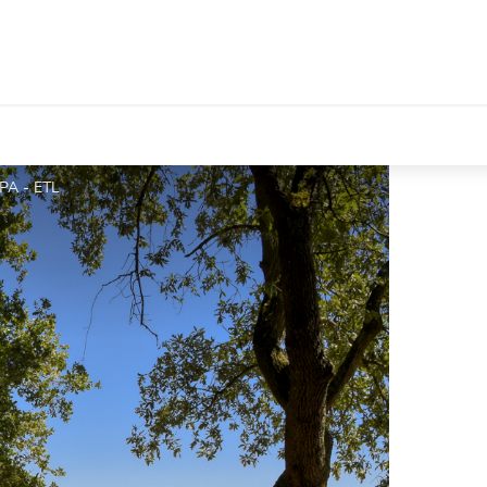
PA - ETL