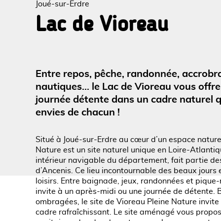
Joué-sur-Erdre
Lac de Vioreau
Voir l
Entre repos, pêche, randonnée, accrobra
nautiques... le Lac de Vioreau vous offr
journée détente dans un cadre naturel qu
envies de chacun !
Situé à Joué-sur-Erdre au cœur d’un espace nature
Nature est un site naturel unique en Loire-Atlantiq
intérieur navigable du département, fait partie des
d’Ancenis. Ce lieu incontournable des beaux jours 
loisirs. Entre baignade, jeux, randonnées et pique-
invite à un après-midi ou une journée de détente.
ombragées, le site de Vioreau Pleine Nature invite 
cadre rafraîchissant. Le site aménagé vous propos