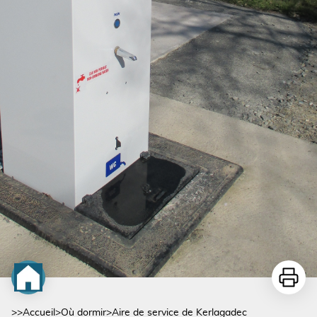
Imprime
>>
Accueil
>
Où dormir
>
Aire de service de Kerlagadec