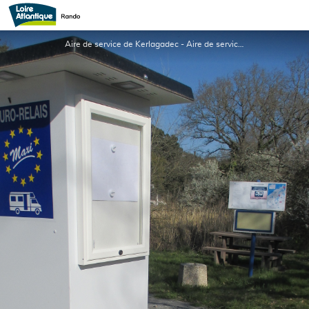
Aire de service de Kerlagadec
Aire de service de Kerlagadec - Aire de service camping-car WC- Mesquer Quimiac_1 - DR