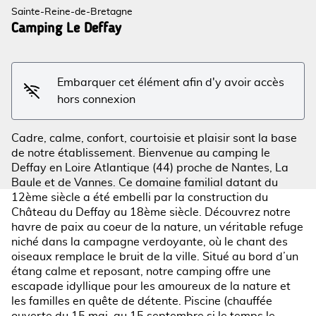
Sainte-Reine-de-Bretagne
Camping Le Deffay
Voir l'image en plein écran
Embarquer cet élément afin d'y avoir accès
hors connexion
Cadre, calme, confort, courtoisie et plaisir sont la base
de notre établissement. Bienvenue au camping le
Deffay en Loire Atlantique (44) proche de Nantes, La
Baule et de Vannes. Ce domaine familial datant du
12ème siècle a été embelli par la construction du
Château du Deffay au 18ème siècle. Découvrez notre
havre de paix au coeur de la nature, un véritable refuge
niché dans la campagne verdoyante, où le chant des
oiseaux remplace le bruit de la ville. Situé au bord d’un
étang calme et reposant, notre camping offre une
escapade idyllique pour les amoureux de la nature et
les familles en quête de détente. Piscine (chauffée