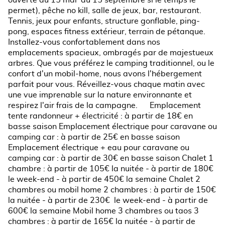
ouverte du 15 mai au 15 septembre si le temps le
permet), pêche no kill, salle de jeux, bar, restaurant.
Tennis, jeux pour enfants, structure gonflable, ping-
pong, espaces fitness extérieur, terrain de pétanque.
Installez-vous confortablement dans nos
emplacements spacieux, ombragés par de majestueux
arbres. Que vous préférez le camping traditionnel, ou le
confort d'un mobil-home, nous avons l'hébergement
parfait pour vous. Réveillez-vous chaque matin avec
une vue imprenable sur la nature environnante et
respirez l'air frais de la campagne. Emplacement
tente randonneur + électricité : à partir de 18€ en
basse saison Emplacement électrique pour caravane ou
camping car : à partir de 25€ en basse saison
Emplacement électrique + eau pour caravane ou
camping car : à partir de 30€ en basse saison Chalet 1
chambre : à partir de 105€ la nuitée - à partir de 180€
le week-end - à partir de 450€ la semaine Chalet 2
chambres ou mobil home 2 chambres : à partir de 150€
la nuitée - à partir de 230€ le week-end - à partir de
600€ la semaine Mobil home 3 chambres ou taos 3
chambres : à partir de 165€ la nuitée - à partir de