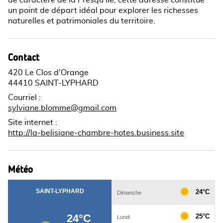
de caractère de la Presqu'île, cette adresse constitue
un point de départ idéal pour explorer les richesses
naturelles et patrimoniales du territoire.
Contact
420 Le Clos d'Orange
44410 SAINT-LYPHARD
Courriel
:
sylviane.blomme@gmail.com
Site internet
:
http://la-belisiane-chambre-hotes.business.site
Météo