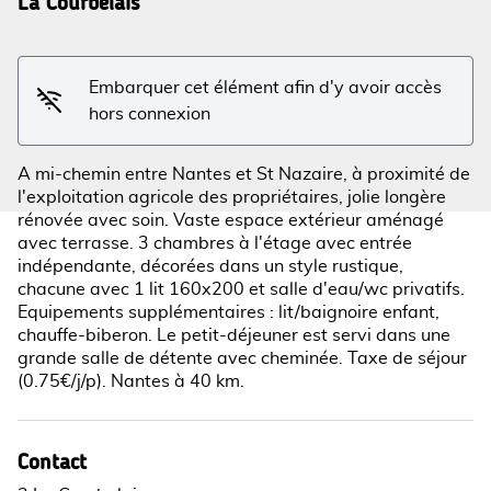
La Courbelais
Voir l'image en plein écran
Embarquer cet élément afin d'y avoir accès
hors connexion
A mi-chemin entre Nantes et St Nazaire, à proximité de
l'exploitation agricole des propriétaires, jolie longère
rénovée avec soin. Vaste espace extérieur aménagé
avec terrasse. 3 chambres à l'étage avec entrée
indépendante, décorées dans un style rustique,
chacune avec 1 lit 160x200 et salle d'eau/wc privatifs.
Equipements supplémentaires : lit/baignoire enfant,
chauffe-biberon. Le petit-déjeuner est servi dans une
grande salle de détente avec cheminée. Taxe de séjour
(0.75€/j/p). Nantes à 40 km.
Contact