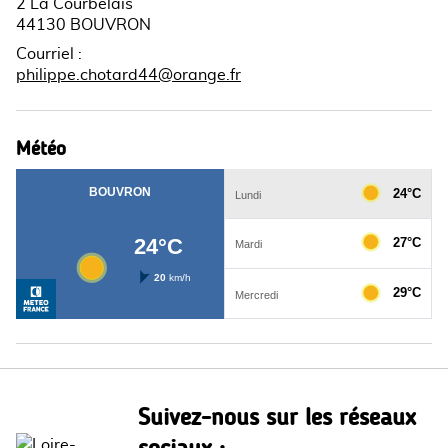
2 La Courbelais
44130 BOUVRON
Courriel
:
philippe.chotard44@orange.fr
Météo
Suivez-nous sur les réseaux
sociaux :