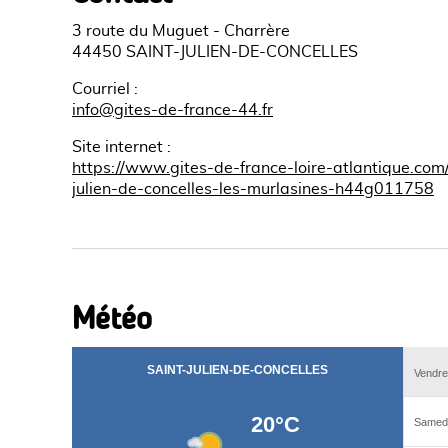
3 route du Muguet - Charrère
44450 SAINT-JULIEN-DE-CONCELLES
Courriel
:
info@gites-de-france-44.fr
Site internet
:
https://www.gites-de-france-loire-atlantique.com/f
julien-de-concelles-les-murlasines-h44g011758
Météo