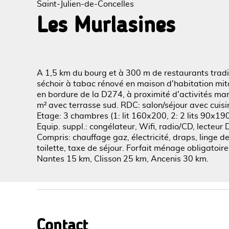
Saint-Julien-de-Concelles
Les Murlasines
Voir l
A 1,5 km du bourg et à 300 m de restaurants tradit
séchoir à tabac rénové en maison d'habitation mit
en bordure de la D274, à proximité d'activités mar
m² avec terrasse sud. RDC: salon/séjour avec cuis
Etage: 3 chambres (1: lit 160x200, 2: 2 lits 90x190
Equip. suppl.: congélateur, Wifi, radio/CD, lecteu
Compris: chauffage gaz, électricité, draps, linge 
toilette, taxe de séjour. Forfait ménage obligatoire
Nantes 15 km, Clisson 25 km, Ancenis 30 km.
Contact