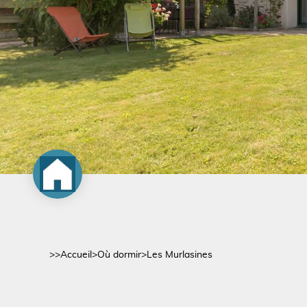
>>
Accueil
>
Où dormir
>
Les Murlasines