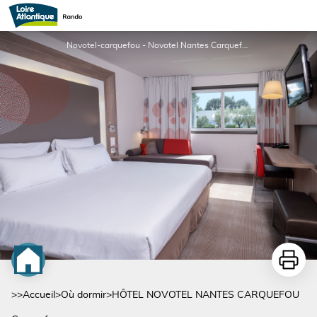
HÔTEL NOVOTEL NANTES CARQUEFOU
Novotel-carquefou - Novotel Nantes Carquefou
Imprime
>>
Accueil
>
Où dormir
>
HÔTEL NOVOTEL NANTES CARQUEFOU