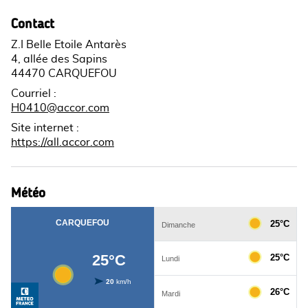
Contact
Z.I Belle Etoile Antarès
4, allée des Sapins
44470 CARQUEFOU
Courriel
:
H0410@accor.com
Site internet
:
https://all.accor.com
Météo