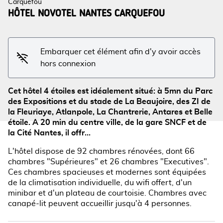
Carquefou
HÔTEL NOVOTEL NANTES CARQUEFOU
Voir l'image en plein écran
Embarquer cet élément afin d'y avoir accès
hors connexion
Cet hôtel 4 étoiles est idéalement situé: à 5mn du Parc
des Expositions et du stade de La Beaujoire, des ZI de
la Fleuriaye, Atlanpole, La Chantrerie, Antares et Belle
étoile. A 20 min du centre ville, de la gare SNCF et de
la Cité Nantes, il offr...
L'hôtel dispose de 92 chambres rénovées, dont 66
chambres "Supérieures" et 26 chambres "Executives".
Ces chambres spacieuses et modernes sont équipées
de la climatisation individuelle, du wifi offert, d'un
minibar et d'un plateau de courtoisie. Chambres avec
canapé-lit peuvent accueillir jusqu'à 4 personnes.