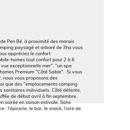
'image en plein écran
e de Pen Bé, à proximité des marais
 camping paysagé et arboré de 3ha vous
Vous appréciez le confort
ile-homes tout confort pour 2 à 6
 vue exceptionnelle mer", "un spa
l-homes Premium "Côté Sable". Si vous
r, nous vous proposons des
nsi que des "emplacements camping
 sanitaires individuels. Côté détente,
uffée de début avril à fin septembre,
n soirée en saison estivale. Sans
 : l’épicerie, le bar, le snack, l’aire de