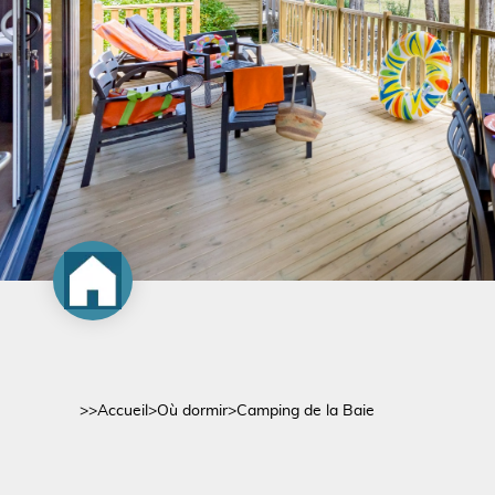
>>
Accueil
>
Où dormir
>
Camping de la Baie