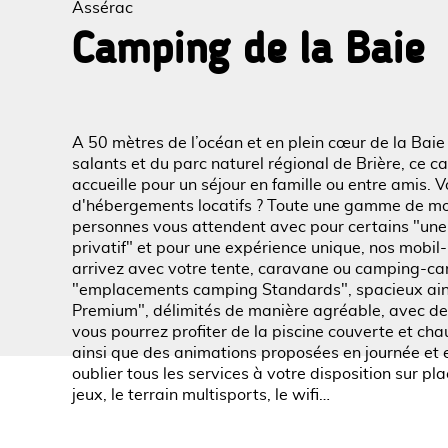
Assérac
Camping de la Baie
Voir l
A 50 mètres de l’océan et en plein cœur de la Bai
salants et du parc naturel régional de Brière, ce
accueille pour un séjour en famille ou entre amis. 
d'hébergements locatifs ? Toute une gamme de mob
personnes vous attendent avec pour certains "une
privatif" et pour une expérience unique, nos mobi
arrivez avec votre tente, caravane ou camping-ca
"emplacements camping Standards", spacieux ai
Premium", délimités de manière agréable, avec des
vous pourrez profiter de la piscine couverte et cha
ainsi que des animations proposées en journée et e
oublier tous les services à votre disposition sur place
jeux, le terrain multisports, le wifi…