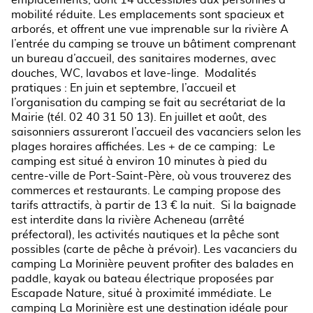
mobilité réduite. Les emplacements sont spacieux et
arborés, et offrent une vue imprenable sur la rivière A
l’entrée du camping se trouve un bâtiment comprenant
un bureau d’accueil, des sanitaires modernes, avec
douches, WC, lavabos et lave-linge. Modalités
pratiques : En juin et septembre, l’accueil et
l’organisation du camping se fait au secrétariat de la
Mairie (tél. 02 40 31 50 13). En juillet et août, des
saisonniers assureront l’accueil des vacanciers selon les
plages horaires affichées. Les + de ce camping: Le
camping est situé à environ 10 minutes à pied du
centre-ville de Port-Saint-Père, où vous trouverez des
commerces et restaurants. Le camping propose des
tarifs attractifs, à partir de 13 € la nuit. Si la baignade
est interdite dans la rivière Acheneau (arrêté
préfectoral), les activités nautiques et la pêche sont
possibles (carte de pêche à prévoir). Les vacanciers du
camping La Morinière peuvent profiter des balades en
paddle, kayak ou bateau électrique proposées par
Escapade Nature, situé à proximité immédiate. Le
camping La Morinière est une destination idéale pour