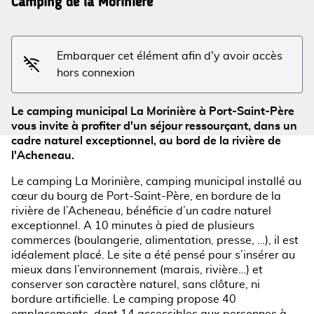
Camping de la Morinière
Voir l'image en plein écran
Embarquer cet élément afin d'y avoir accès
hors connexion
Le camping municipal La Morinière à Port-Saint-Père
vous invite à profiter d'un séjour ressourçant, dans un
cadre naturel exceptionnel, au bord de la rivière de
l'Acheneau.
Le camping La Morinière, camping municipal installé au
cœur du bourg de Port-Saint-Père, en bordure de la
rivière de l’Acheneau, bénéficie d’un cadre naturel
exceptionnel. A 10 minutes à pied de plusieurs
commerces (boulangerie, alimentation, presse, …), il est
idéalement placé. Le site a été pensé pour s’insérer au
mieux dans l’environnement (marais, rivière…) et
conserver son caractère naturel, sans clôture, ni
bordure artificielle. Le camping propose 40
emplacements, dont 14 accessibles aux personnes à