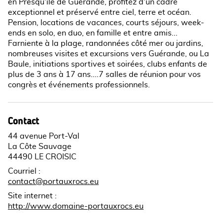
en Presqu'île de Guérande, profitez d'un cadre
exceptionnel et préservé entre ciel, terre et océan.
Pension, locations de vacances, courts séjours, week-
ends en solo, en duo, en famille et entre amis...
Farniente à la plage, randonnées côté mer ou jardins,
nombreuses visites et excursions vers Guérande, ou La
Baule, initiations sportives et soirées, clubs enfants de
plus de 3 ans à 17 ans....7 salles de réunion pour vos
congrès et événements professionnels.
Contact
44 avenue Port-Val
La Côte Sauvage
44490 LE CROISIC
Courriel
:
contact@portauxrocs.eu
Site internet
:
http://www.domaine-portauxrocs.eu