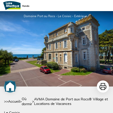
AVMA Domaine de Port aux Rocs® Village et Locations de Vacances
Domaine Port au Rocs - Le Croisic - Extérieur_1 - DR
Imprime
Où
AVMA Domaine de Port aux Rocs® Village et
>>
Accueil
>
>
Locations de Vacances
dormir