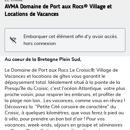
Le Croisic
AVMA Domaine de Port aux Rocs® Village et
Locations de Vacances
Voir l'image en plein écran
Embarquer cet élément afin d'y avoir accès
hors connexion
Au coeur de la Bretagne Plein Sud,
Le Domaine de Port aux Rocs Le Croisic®, Village de
Vacances et locations de gîtes vous garantit le
dépaysement total. Idéalement situé à la pointe de la
Presqu'île du Croisic, c'est l'océan Atlantique, votre plus
proche voisin, pour respirer les embruns, et profiter de
la plage non loin...Les vacances, comme vous en rêviez !
Découvrez la "Petite Cité corsaire de caractère" du
Croisic, à quelques kilomètres, que vous ferez à pied ou
à vélo, pour prendre un bon bol d'air ! Pour vos
vacances, week-ends, séjours en groupe et séminaires