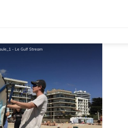
aule_1 - Le Gulf Stream