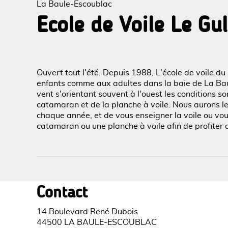
La Baule-Escoublac
Ecole de Voile Le Gu
Voir l
Ouvert tout l'été. Depuis 1988, L'école de voile du
enfants comme aux adultes dans la baie de La Baule
vent s'orientant souvent à l'ouest les conditions s
catamaran et de la planche à voile. Nous aurons le
chaque année, et de vous enseigner la voile ou vo
catamaran ou une planche à voile afin de profiter 
Contact
14 Boulevard René Dubois
44500 LA BAULE-ESCOUBLAC