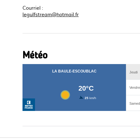
Courriel
:
legulfstream@hotmail.fr
Météo