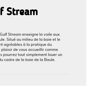
lf Stream
'image en plein écran
 Gulf Stream enseigne la voile aux
. Situé au milieu de la baie et le
ont agréables à la pratique du
 plaisir de vous accueillir comme
us pourrez tout simplement louer un
du cadre de la baie de la Baule.