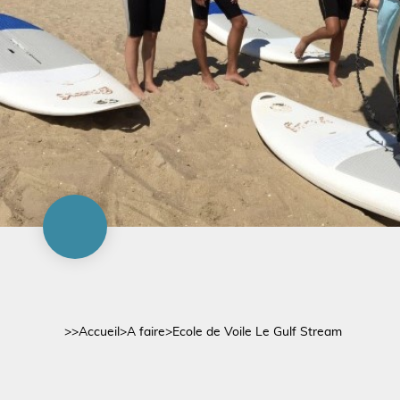
>>
Accueil
>
A faire
>
Ecole de Voile Le Gulf Stream