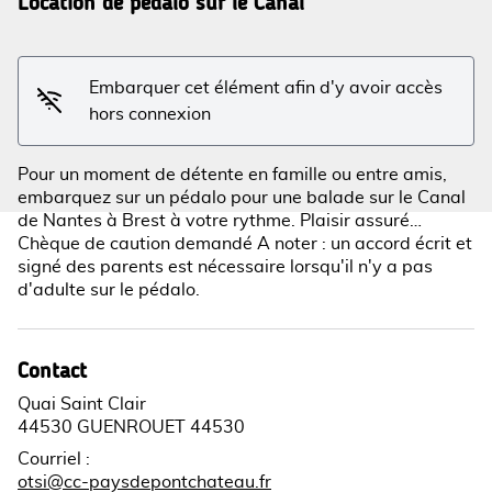
Location de pédalo sur le Canal
Voir l'image en plein écran
Embarquer cet élément afin d'y avoir accès
hors connexion
Pour un moment de détente en famille ou entre amis,
embarquez sur un pédalo pour une balade sur le Canal
de Nantes à Brest à votre rythme. Plaisir assuré…
Chèque de caution demandé A noter : un accord écrit et
signé des parents est nécessaire lorsqu'il n'y a pas
d'adulte sur le pédalo.
Contact
Quai Saint Clair
44530 GUENROUET 44530
Courriel
:
otsi@cc-paysdepontchateau.fr