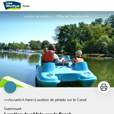
Location de pédalo sur le Canal
location de pédalo_1 - Office de Tourisme entre Brière et Canal
Imprime
>>
Accueil
>
A faire
>
Location de pédalo sur le Canal
Guenrouet