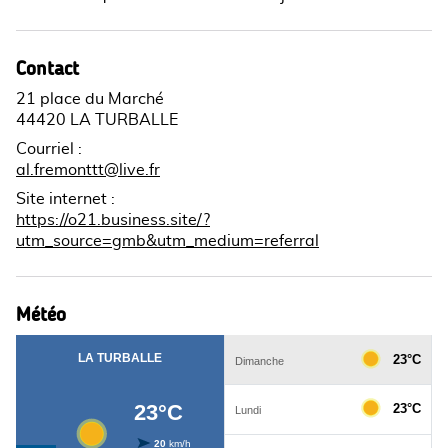
Contact
21 place du Marché
44420 LA TURBALLE
Courriel
:
al.fremonttt@live.fr
Site internet
:
https://o21.business.site/?
utm_source=gmb&utm_medium=referral
Météo