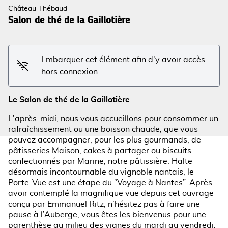
Château-Thébaud
Salon de thé de la Gaillotière
Voir l'image en plein écran
Embarquer cet élément afin d'y avoir accès
hors connexion
Le Salon de thé de la Gaillotière
L'après-midi, nous vous accueillons pour consommer un
rafraîchissement ou une boisson chaude, que vous
pouvez accompagner, pour les plus gourmands, de
pâtisseries Maison, cakes à partager ou biscuits
confectionnés par Marine, notre pâtissière. Halte
désormais incontournable du vignoble nantais, le
Porte-Vue est une étape du “Voyage à Nantes”. Après
avoir contemplé la magnifique vue depuis cet ouvrage
conçu par Emmanuel Ritz, n’hésitez pas à faire une
pause à l’Auberge, vous êtes les bienvenus pour une
parenthèse au milieu des vignes du mardi au vendredi.