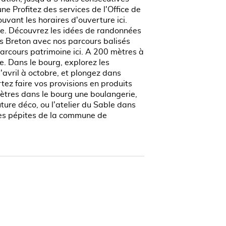
e Profitez des services de l'Office de
uvant les horaires d'ouverture ici.
ace. Découvrez les idées de randonnées
is Breton avec nos parcours balisés
parcours patrimoine ici. A 200 mètres à
e. Dans le bourg, explorez les
'avril à octobre, et plongez dans
tez faire vos provisions en produits
ètres dans le bourg une boulangerie,
ture déco, ou l'atelier du Sable dans
 les pépites de la commune de