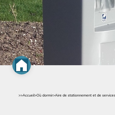
>>
Accueil
>
Où dormir
>
Aire de stationnement et de service