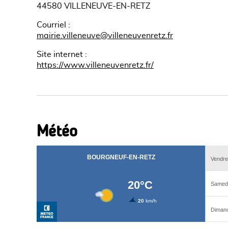
44580 VILLENEUVE-EN-RETZ
Courriel
:
mairie.villeneuve@villeneuvenretz.fr
Site internet
:
https://www.villeneuvenretz.fr/
Météo