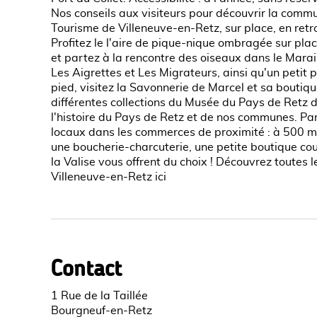
Nos conseils aux visiteurs pour découvrir la commun
Tourisme de Villeneuve-en-Retz, sur place, en retro
Profitez le l'aire de pique-nique ombragée sur pl
et partez à la rencontre des oiseaux dans le Mara
Les Aigrettes et Les Migrateurs, ainsi qu'un petit 
pied, visitez la Savonnerie de Marcel et sa boutiqu
différentes collections du Musée du Pays de Retz d
l'histoire du Pays de Retz et de nos communes. Par
locaux dans les commerces de proximité : à 500 m
une boucherie-charcuterie, une petite boutique cou
la Valise vous offrent du choix ! Découvrez toutes
Villeneuve-en-Retz ici
Contact
1 Rue de la Taillée
Bourgneuf-en-Retz