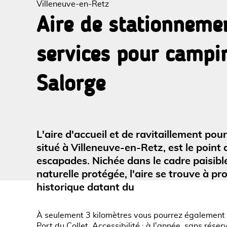
Villeneuve-en-Retz
Aire de stationneme
services pour campi
Voir l
Salorge
L'aire d'accueil et de ravitaillement po
situé à Villeneuve-en-Retz, est le point
escapades. Nichée dans le cadre paisibl
naturelle protégée, l'aire se trouve à p
historique datant du
À seulement 3 kilomètres vous pourrez également 
Port du Collet. Accessibilité : à l'année, sans rése