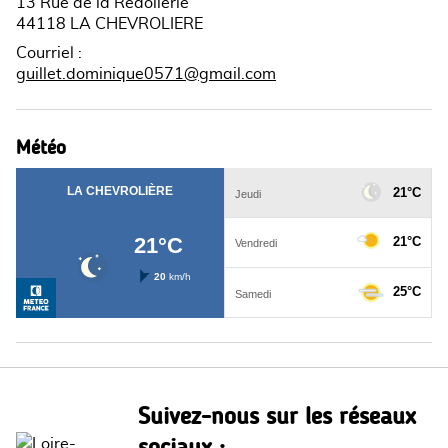
13 Rue de la Redollerie
44118 LA CHEVROLIERE
Courriel
:
guillet.dominique0571@gmail.com
Météo
Suivez-nous sur les réseaux
sociaux :