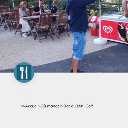
>>
Accueil
>
Où manger
>
Bar du Mini Golf