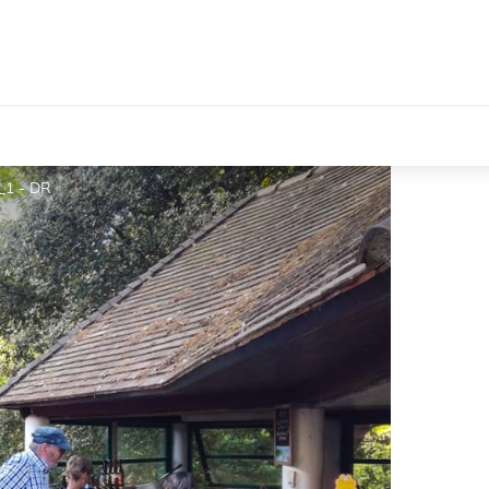
t_1 - DR