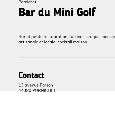
Pornichet
Bar du Mini Golf
Voir l
Bar et petite restauration, tartines, croque-monsieu
artisanale et locale, cocktail maison.
Contact
13 avenue Porson
44380 PORNICHET