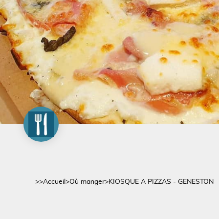
>>
Accueil
>
Où manger
>
KIOSQUE A PIZZAS - GENESTON