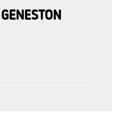
- GENESTON
'image en plein écran