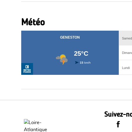
Météo
Suivez-no
Le Dépa