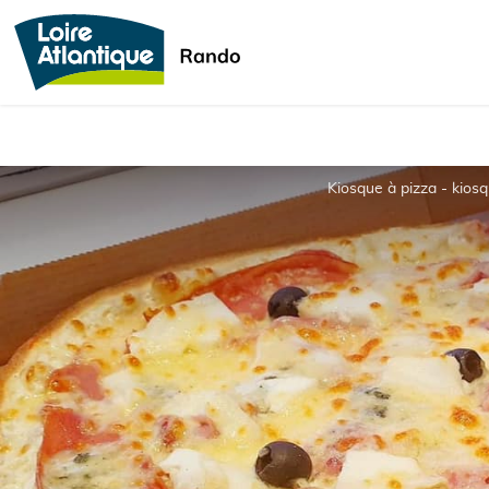
Kiosque à pizza - kios