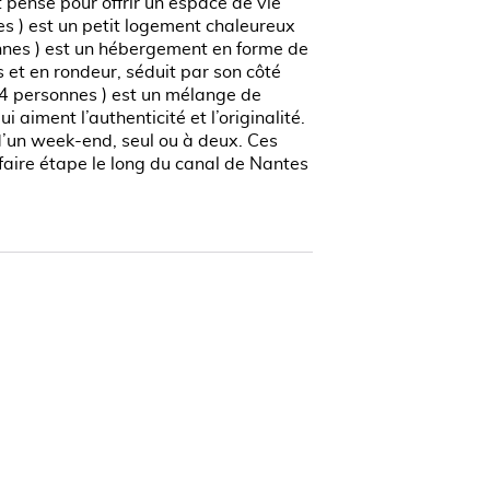
ensé pour offrir un espace de vie
es ) est un petit logement chaleureux
onnes ) est un hébergement en forme de
 et en rondeur, séduit par son côté
 (4 personnes ) est un mélange de
i aiment l’authenticité et l’originalité.
d’un week-end, seul ou à deux. Ces
faire étape le long du canal de Nantes