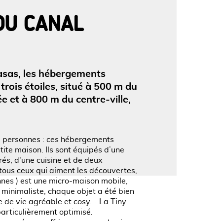
DU CANAL
'image en plein écran
casas, les hébergements
trois étoiles, situé à 500 m du
e et à 800 m du centre-ville,
6 personnes : ces hébergements
tite maison. Ils sont équipés d’une
rés, d'une cuisine et de deux
tous ceux qui aiment les découvertes,
onnes ) est une micro-maison mobile,
 minimaliste, chaque objet a été bien
ce de vie agréable et cosy. - La Tiny
particulièrement optimisé.