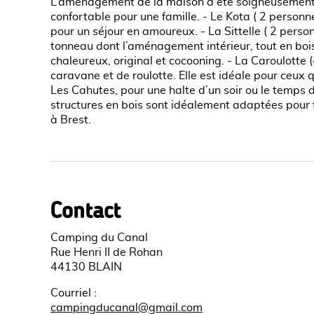
L’aménagement de la maison a été soigneusement p
confortable pour une famille. - Le Kota ( 2 personn
pour un séjour en amoureux. - La Sittelle ( 2 pers
tonneau dont l’aménagement intérieur, tout en bois
chaleureux, original et cocooning. - La Caroulotte
caravane et de roulotte. Elle est idéale pour ceux qu
Les Cahutes, pour une halte d’un soir ou le temps 
structures en bois sont idéalement adaptées pour 
à Brest.
Contact
Camping du Canal
Rue Henri II de Rohan
44130 BLAIN
Courriel
:
campingducanal@gmail.com