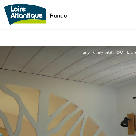
tiny-family-int8 - ©OT-Erd