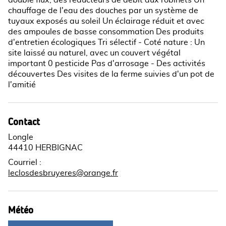
double flux, des réducteurs de débit aux robinets Un
chauffage de l'eau des douches par un système de
tuyaux exposés au soleil Un éclairage réduit et avec
des ampoules de basse consommation Des produits
d'entretien écologiques Tri sélectif - Coté nature : Un
site laissé au naturel, avec un couvert végétal
important 0 pesticide Pas d'arrosage - Des activités
découvertes Des visites de la ferme suivies d'un pot de
l'amitié
Contact
Longle
44410 HERBIGNAC
Courriel
:
leclosdesbruyeres@orange.fr
Météo