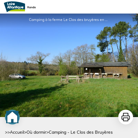
Camping - Le Clos des Bruyères
Camping à la ferme Le Clos des bruyères en Brière_1 - DR
Imprime
>>
Accueil
>
Où dormir
>
Camping - Le Clos des Bruyères