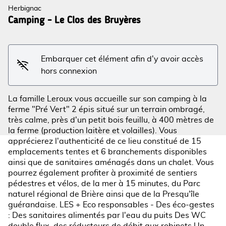
Herbignac
Camping - Le Clos des Bruyères
Voir l'image en plein écran
Embarquer cet élément afin d'y avoir accès
hors connexion
La famille Leroux vous accueille sur son camping à la
ferme "Pré Vert" 2 épis situé sur un terrain ombragé,
très calme, près d'un petit bois feuillu, à 400 mètres de
la ferme (production laitère et volailles). Vous
apprécierez l'authenticité de ce lieu constitué de 15
emplacements tentes et 6 branchements disponibles
ainsi que de sanitaires aménagés dans un chalet. Vous
pourrez également profiter à proximité de sentiers
pédestres et vélos, de la mer à 15 minutes, du Parc
naturel régional de Brière ainsi que de la Presqu'île
guérandaise. LES + Eco responsables - Des éco-gestes
: Des sanitaires alimentés par l'eau du puits Des WC